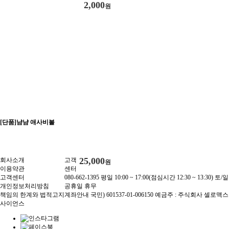
2,000
원
[단품]냠냠 애사비볼
25,000
회사소개
고객
원
이용약관
센터
고객센터
080-662-1395
평일 10:00 ~ 17:00(점심시간 12:30 ~ 13:30)
토/일
개인정보처리방침
공휴일 휴무
책임의 한계와 법적고지
계좌안내
국민) 601537-01-006150
예금주 : 주식회사 셀로맥스
사이언스