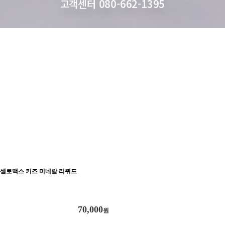
고객센터 080-662-1395
셀로맥스 키즈 미네랄 리퀴드
70,000
원