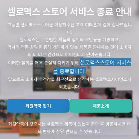
셀로맥스 스토어 서비스 종료 안내
그동안 셀로맥스스토어를 이용해주신 고객 여러분께 깊이 감사드립니
다.
셀로맥스는 무분별한 제품의 섭취와 오남용을 예방하고,
약사의 전문 상담을 통해 개인에게 맞는 제품을 안내하는 것이 소비자
의 더 나은 건강으로 이어진다고 믿어왔습니다.
셀로맥스스토어 서비스
이러한 철학을 더욱 충실히 지키기 위해
를 종료합니다.
앞으로도 소비자의 건강을 최우선으로 생각하는 셀로맥스사이언스가
되겠습니다.
회원약국 찾기
제품소개
회원약국에 찾으시는 셀로맥스 제품이 있는지 문의 후 방문하시면 더
욱 편하게 상담 받으실 수 있습니다.