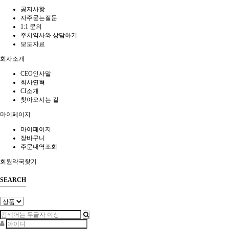
공지사항
자주묻는질문
1:1 문의
주치약사와 상담하기
보도자료
회사소개
CEO인사말
회사연혁
CI소개
찾아오시는 길
마이페이지
마이페이지
장바구니
주문내역조회
회원약국찾기
SEARCH